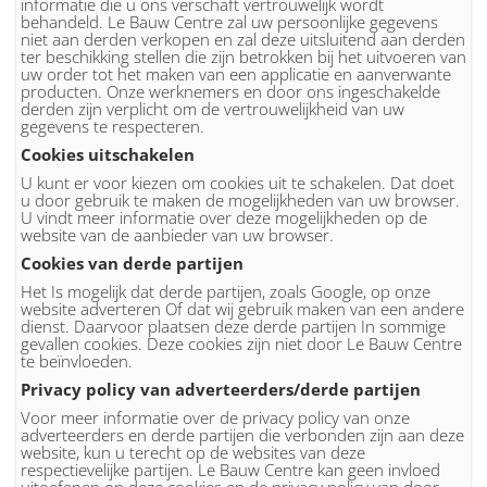
informatie die u ons verschaft vertrouwelijk wordt
behandeld. Le Bauw Centre zal uw persoonlijke gegevens
niet aan derden verkopen en zal deze uitsluitend aan derden
ter beschikking stellen die zijn betrokken bij het uitvoeren van
uw order tot het maken van een applicatie en aanverwante
producten. Onze werknemers en door ons ingeschakelde
derden zijn verplicht om de vertrouwelijkheid van uw
gegevens te respecteren.
Cookies uitschakelen
U kunt er voor kiezen om cookies uit te schakelen. Dat doet
u door gebruik te maken de mogelijkheden van uw browser.
U vindt meer informatie over deze mogelijkheden op de
website van de aanbieder van uw browser.
Cookies van derde partijen
Het Is mogelijk dat derde partijen, zoals Google, op onze
website adverteren Of dat wij gebruik maken van een andere
dienst. Daarvoor plaatsen deze derde partijen In sommige
gevallen cookies. Deze cookies zijn niet door Le Bauw Centre
te beïnvloeden.
Privacy policy van adverteerders/derde partijen
Voor meer informatie over de privacy policy van onze
adverteerders en derde partijen die verbonden zijn aan deze
website, kun u terecht op de websites van deze
respectievelijke partijen. Le Bauw Centre kan geen invloed