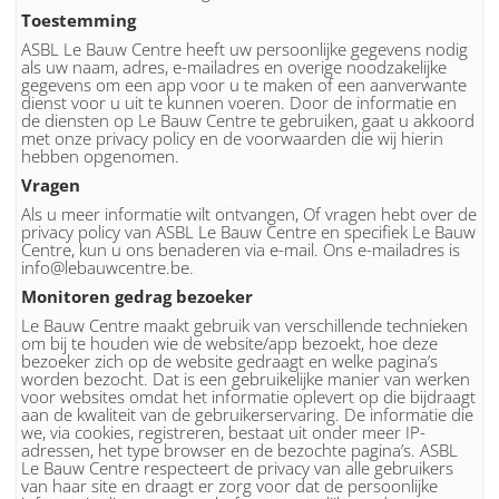
Toestemming
ASBL Le Bauw Centre heeft uw persoonlijke gegevens nodig
als uw naam, adres, e-mailadres en overige noodzakelijke
gegevens om een app voor u te maken of een aanverwante
dienst voor u uit te kunnen voeren. Door de informatie en
de diensten op Le Bauw Centre te gebruiken, gaat u akkoord
met onze privacy policy en de voorwaarden die wij hierin
hebben opgenomen.
Vragen
Als u meer informatie wilt ontvangen, Of vragen hebt over de
privacy policy van ASBL Le Bauw Centre en specifiek Le Bauw
Centre, kun u ons benaderen via e-mail. Ons e-mailadres is
info@lebauwcentre.be.
Monitoren gedrag bezoeker
Le Bauw Centre maakt gebruik van verschillende technieken
om bij te houden wie de website/app bezoekt, hoe deze
bezoeker zich op de website gedraagt en welke pagina’s
worden bezocht. Dat is een gebruikelijke manier van werken
voor websites omdat het informatie oplevert op die bijdraagt
aan de kwaliteit van de gebruikerservaring. De informatie die
we, via cookies, registreren, bestaat uit onder meer IP-
adressen, het type browser en de bezochte pagina’s. ASBL
Le Bauw Centre respecteert de privacy van alle gebruikers
van haar site en draagt er zorg voor dat de persoonlijke